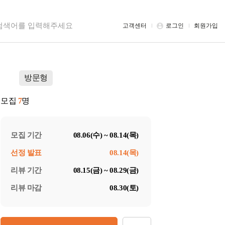
고객센터
로그인
회원가입
방문형
모집
7
명
모집 기간
08.06(수) ~ 08.14(목)
선정 발표
08.14(목)
리뷰 기간
08.15(금) ~ 08.29(금)
리뷰 마감
08.30(토)