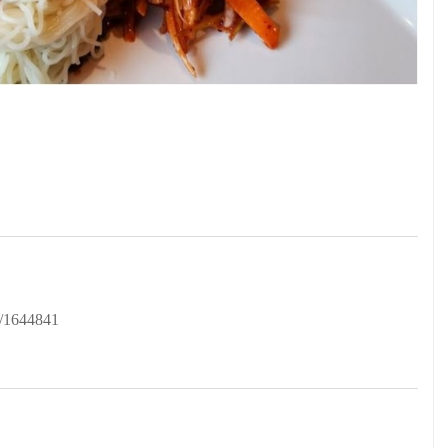
a/1644841