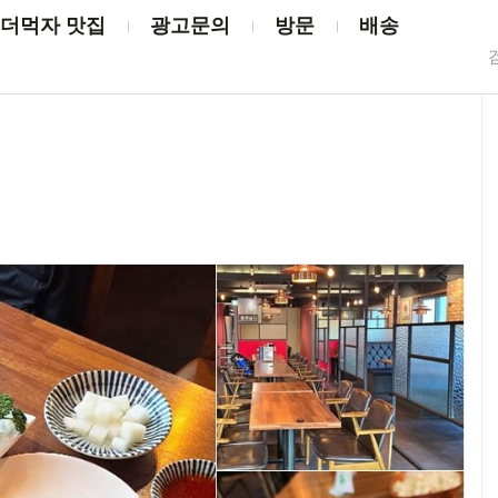
더먹자 맛집
광고문의
방문
배송