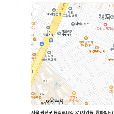
50m
서울 광진구 동일로18길 57 (자양동, 창화빌딩)