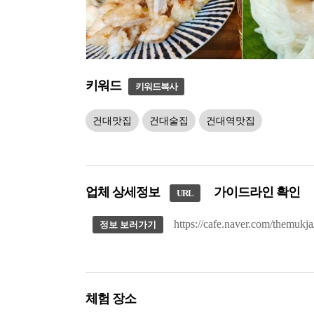
키워드
키워드복사
건대맛집
건대술집
건대역맛집
업체 상세정보
가이드라인 확인
URL
https://cafe.naver.com/themukj
정보 보러가기
체험 장소