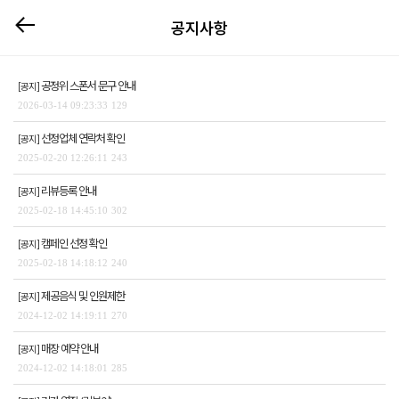
공지사항
공정위 스폰서 문구 안내
[공지]
2026-03-14 09:23:33
129
선정업체 연락처 확인
[공지]
2025-02-20 12:26:11
243
리뷰등록 안내
[공지]
2025-02-18 14:45:10
302
캠페인 선정 확인
[공지]
2025-02-18 14:18:12
240
제공음식 및 인원제한
[공지]
2024-12-02 14:19:11
270
매장 예약 안내
[공지]
2024-12-02 14:18:01
285