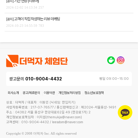
기간 연장 (리뷰어)
[공지]
2024-12-02 14:13:34
257
고객이 직접 작성하는 리뷰 마케팅
[공지]
2024-10-23 14:55:59
783
광고문의
010-9004-4432
평일 09:00~15:00
회사소개
광고/제휴문의
이용약관
개인정보처리방침
청소년보호정책
상호 : 더먹자 / 대표자 : 이동민 (닉네임: 한입지기)
사업자등록번호 : 217-07-76577 / 통신판매업신고 : 제2024-서울용산-1491
주소 : 04382 서울 용산구 한강대로62길 49 (한강로1가) 2
개인정보보호책임자 : 이지원(themukja@naver.com)
고객센터 : 010-9004-4432 / leesdom@naver.com
Copyright © 2008 더먹자 Inc. All rights reserved