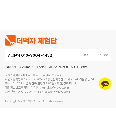
광고문의
010-9004-4432
평일 09:00~15:00
회사소개
광고/제휴문의
이용약관
개인정보처리방침
청소년보호정책
상호 : 더먹자 / 대표자 : 이동민 (닉네임: 한입지기)
사업자등록번호 : 217-07-76577 / 통신판매업신고 : 제2024-서울용산-1491
주소 : 04382 서울 용산구 한강대로62길 49 (한강로1가) 2
개인정보보호책임자 : 이지원(themukja@naver.com)
고객센터 : 010-9004-4432 / leesdom@naver.com
Copyright © 2008 더먹자 Inc. All rights reserved