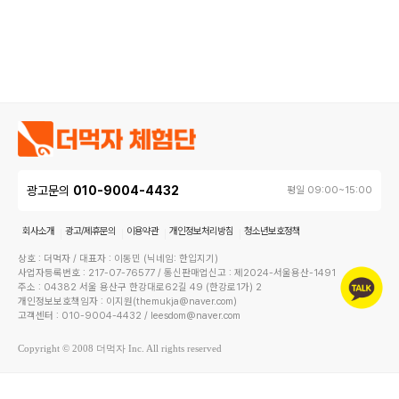
광고문의
010-9004-4432
평일 09:00~15:00
회사소개
광고/제휴문의
이용약관
개인정보처리방침
청소년보호정책
상호 : 더먹자 / 대표자 : 이동민 (닉네임: 한입지기)
사업자등록번호 : 217-07-76577 / 통신판매업신고 : 제2024-서울용산-1491
주소 : 04382 서울 용산구 한강대로62길 49 (한강로1가) 2
개인정보보호책임자 : 이지원(themukja@naver.com)
고객센터 : 010-9004-4432 / leesdom@naver.com
Copyright © 2008 더먹자 Inc. All rights reserved