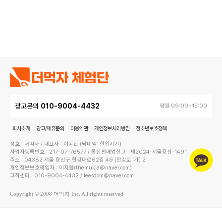
광고문의
010-9004-4432
평일 09:00~15:00
회사소개
광고/제휴문의
이용약관
개인정보처리방침
청소년보호정책
상호 : 더먹자 / 대표자 : 이동민 (닉네임: 한입지기)
사업자등록번호 : 217-07-76577 / 통신판매업신고 : 제2024-서울용산-1491
주소 : 04382 서울 용산구 한강대로62길 49 (한강로1가) 2
개인정보보호책임자 : 이지원(themukja@naver.com)
고객센터 : 010-9004-4432 / leesdom@naver.com
Copyright © 2008 더먹자 Inc. All rights reserved