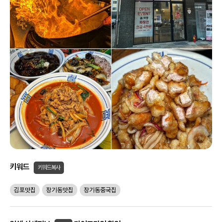
키워드
키워드복사
김포맛집
장기동맛집
장기동중국집