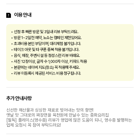
이용 안내
• 선정 후 빠른 방문 및 3일내 리뷰 부탁드려요.
• 방문 1~2일전 예약, 노쇼는 캠페인 제한있어요.
• 초과비용 본인 부담이며, 대리체험 불가입니다.
• 테이크 아웃 및 타 쿠폰 중복 적용 불가입니다.
• 음식, 매장, 주변시설 등 정성스런 리뷰 바래요.
• 사진 12장이상, 글자 수 1,000자 이상, 키워드 적용
• 본문에는 네이버 지도(장소) 꼭 적용해 주세요.
• 리뷰 미등록시 제공된 서비스 비용 청구됩니다.
추가 안내사항
신선한 해산물과 싱싱한 재료로 빚어내는 맛의 향연!
옛날 맛 그대로의 짜장면을 육천원에 만날수 있는 중화요리집
[필독] 플레이스(영수증) 리뷰가 영업에 많은 도움이 되니, 영수증 발행하는
업체 요청시 꼭 참여 부탁드려요!