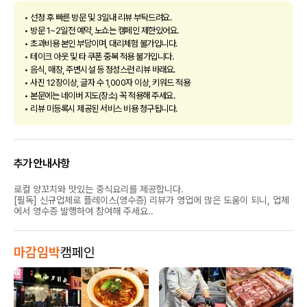
• 선정 후 빠른 방문 및 3일내 리뷰 부탁드려요.
• 방문 1~2일전 예약, 노쇼는 캠페인 제한있어요.
• 초과비용 본인 부담이며, 대리체험 불가입니다.
• 테이크 아웃 및 타 쿠폰 중복 적용 불가입니다.
• 음식, 매장, 주변시설 등 정성스런 리뷰 바래요.
• 사진 12장이상, 글자 수 1,000자 이상, 키워드 적용
• 본문에는 네이버 지도(장소) 꼭 적용해 주세요.
• 리뷰 미등록시 제공된 서비스 비용 청구됩니다.
추가 안내사항
로컬 양꼬치와 맛있는 중식요리를 제공합니다.
[필독] 신규업체로 플레이스(영수증) 리뷰가 영업에 많은 도움이 되니, 업체
에서 영수증 발행하여 참여해 주세요..
마감임박
캠페인