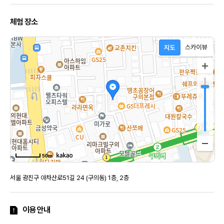
체험 장소
50m
서울 광진구 아차산로51길 24 (구의동) 1층, 2층
이용 안내